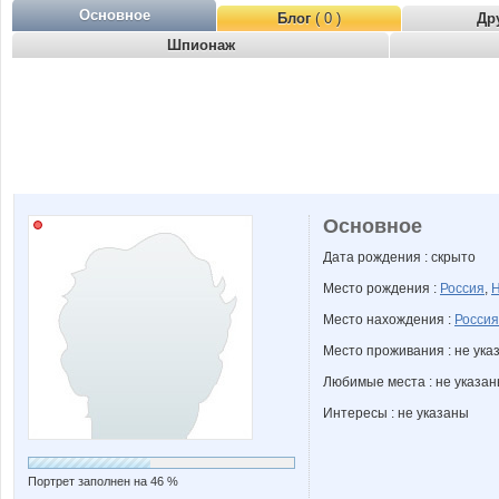
Основное
Блог
( 0 )
Др
Шпионаж
Основное
Дата рождения : скрыто
Место рождения :
Россия
,
Н
Место нахождения :
Россия
Место проживания : не ука
Любимые места : не указа
Интересы : не указаны
Портрет заполнен на 46 %