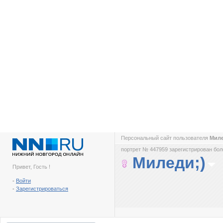
Персональный сайт пользователя
Миле
портрет № 447959 зарегистрирован боле
Миледи;)
Привет, Гость !
-
Войти
-
Зарегистрироваться