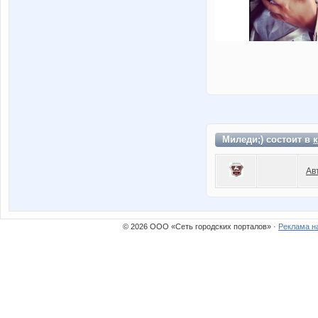
Миледи;) состоит в
Ав
© 2026 ООО «Сеть городских порталов» ·
Реклама н