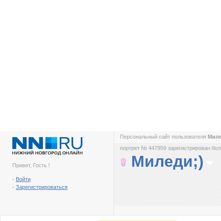
Персональный сайт пользователя
Миле
портрет № 447959 зарегистрирован боле
Миледи;)
Привет, Гость !
-
Войти
-
Зарегистрироваться